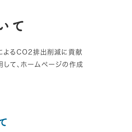
いて
によるCO2排出削減に貢献
用して、ホームページの作成
て