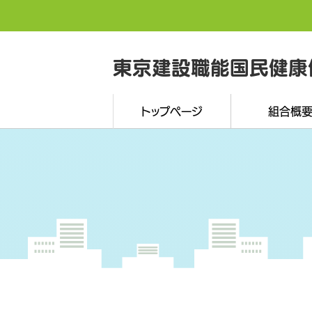
東京建設職能国民健康
トップページ
組合概