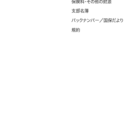
保険料・その他の財源
支部名簿
バックナンバー／国保だより
規約